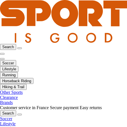
Search
Soccer
Lifestyle
Running
Horseback Riding
Hiking & Trail
Other Sports
Clearance
Brands
Customer service in France
Secure payment
Easy returns
Search
Soccer
Lifestyle