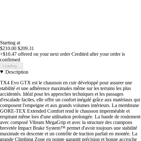
Starting at
$210.00
$209.31
+$10.47
offered on your next order
Credited after your order is
confirmed
Loading...
Description
TX4 Evo GTX est le chausson en cuir développé pour assurer une
stabilité et une adhérence maximales même sur les terrains les plus
accidentés. Idéal pour les approches techniques et les passages
d'escalade faciles, elle offre un confort inégalé grâce aux matériaux qui
composent l'empeigne et aux grands volumes intérieurs. La membrane
GORE-TEX Extended Comfort rend le chausson imperméable et
respirant même lors d'une utilisation prolongée. La bande de roulement
avec composé Vibram MegaGrip et avec la structure des crampons
brevetée Impact Brake System™ permet d'avoir toujours une stabilité
maximale en descente et un contrôle de traction parfait en montée. La
grande Climbing Zone en pointe garantit précision et bonne accroche