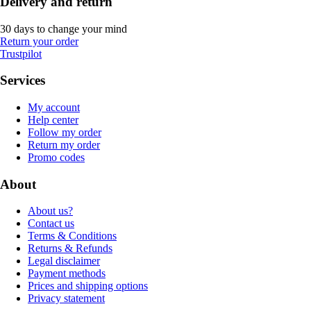
Delivery and return
30 days to change your mind
Return your order
Trustpilot
Services
My account
Help center
Follow my order
Return my order
Promo codes
About
About us?
Contact us
Terms & Conditions
Returns & Refunds
Legal disclaimer
Payment methods
Prices and shipping options
Privacy statement