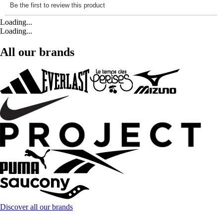
Loading...
Loading...
All our brands
Discover all our brands