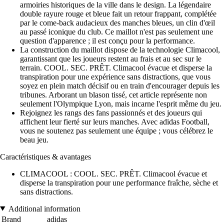
armoiries historiques de la ville dans le design. La légendaire
double rayure rouge et bleue fait un retour frappant, complétée
par le come-back audacieux des manches bleues, un clin d'œil
au passé iconique du club. Ce maillot n'est pas seulement une
question d'apparence ; il est conçu pour la performance.
La construction du maillot dispose de la technologie Climacool,
garantissant que les joueurs restent au frais et au sec sur le
terrain. COOL. SEC. PRÊT. Climacool évacue et disperse la
transpiration pour une expérience sans distractions, que vous
soyez en plein match décisif ou en train d'encourager depuis les
tribunes. Arborant un blason tissé, cet article représente non
seulement l'Olympique Lyon, mais incarne l'esprit même du jeu.
Rejoignez les rangs des fans passionnés et des joueurs qui
affichent leur fierté sur leurs manches. Avec adidas Football,
vous ne soutenez pas seulement une équipe ; vous célébrez le
beau jeu.
Caractéristiques & avantages
CLIMACOOL : COOL. SEC. PRÊT. Climacool évacue et
disperse la transpiration pour une performance fraîche, sèche et
sans distractions.
Additional information
Brand
adidas