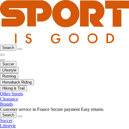
Search
Soccer
Lifestyle
Running
Horseback Riding
Hiking & Trail
Other Sports
Clearance
Brands
Customer service in France
Secure payment
Easy returns
Search
Soccer
Lifestyle