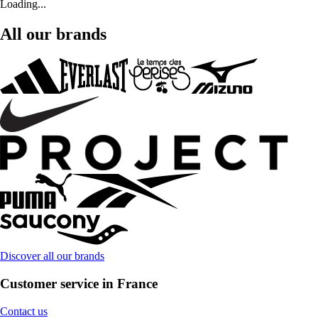
Loading...
All our brands
Discover all our brands
Customer service in France
Contact us