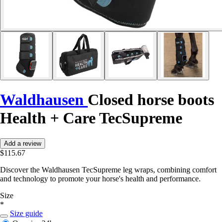
Waldhausen
Closed horse boots
Health + Care TecSupreme
Add a review
$115.67
Discover the Waldhausen TecSupreme leg wraps, combining comfort
and technology to promote your horse's health and performance.
Size
*
Size guide