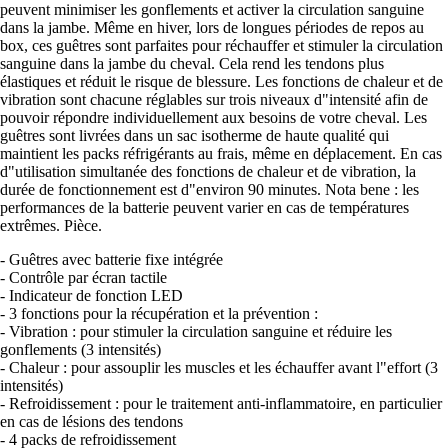
peuvent minimiser les gonflements et activer la circulation sanguine
dans la jambe. Même en hiver, lors de longues périodes de repos au
box, ces guêtres sont parfaites pour réchauffer et stimuler la circulation
sanguine dans la jambe du cheval. Cela rend les tendons plus
élastiques et réduit le risque de blessure. Les fonctions de chaleur et de
vibration sont chacune réglables sur trois niveaux d"intensité afin de
pouvoir répondre individuellement aux besoins de votre cheval. Les
guêtres sont livrées dans un sac isotherme de haute qualité qui
maintient les packs réfrigérants au frais, même en déplacement. En cas
d"utilisation simultanée des fonctions de chaleur et de vibration, la
durée de fonctionnement est d"environ 90 minutes. Nota bene : les
performances de la batterie peuvent varier en cas de températures
extrêmes. Pièce.
- Guêtres avec batterie fixe intégrée
- Contrôle par écran tactile
- Indicateur de fonction LED
- 3 fonctions pour la récupération et la prévention :
- Vibration : pour stimuler la circulation sanguine et réduire les
gonflements (3 intensités)
- Chaleur : pour assouplir les muscles et les échauffer avant l"effort (3
intensités)
- Refroidissement : pour le traitement anti-inflammatoire, en particulier
en cas de lésions des tendons
- 4 packs de refroidissement