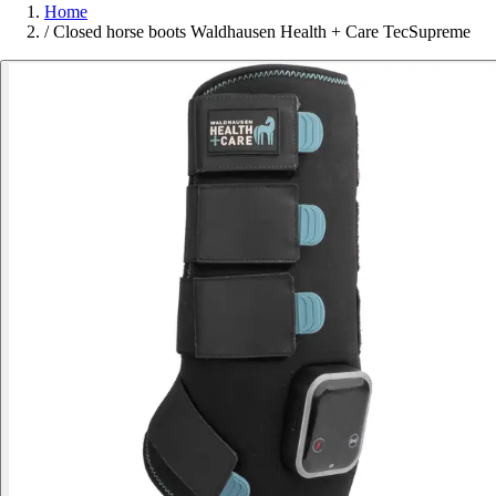
Home
/
Closed horse boots Waldhausen Health + Care TecSupreme