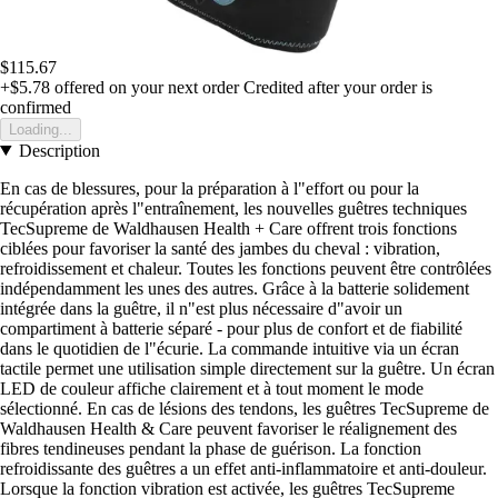
$115.67
+$5.78
offered on your next order
Credited after your order is
confirmed
Loading...
Description
En cas de blessures, pour la préparation à l"effort ou pour la
récupération après l"entraînement, les nouvelles guêtres techniques
TecSupreme de Waldhausen Health + Care offrent trois fonctions
ciblées pour favoriser la santé des jambes du cheval : vibration,
refroidissement et chaleur. Toutes les fonctions peuvent être contrôlées
indépendamment les unes des autres. Grâce à la batterie solidement
intégrée dans la guêtre, il n"est plus nécessaire d"avoir un
compartiment à batterie séparé - pour plus de confort et de fiabilité
dans le quotidien de l"écurie. La commande intuitive via un écran
tactile permet une utilisation simple directement sur la guêtre. Un écran
LED de couleur affiche clairement et à tout moment le mode
sélectionné. En cas de lésions des tendons, les guêtres TecSupreme de
Waldhausen Health & Care peuvent favoriser le réalignement des
fibres tendineuses pendant la phase de guérison. La fonction
refroidissante des guêtres a un effet anti-inflammatoire et anti-douleur.
Lorsque la fonction vibration est activée, les guêtres TecSupreme