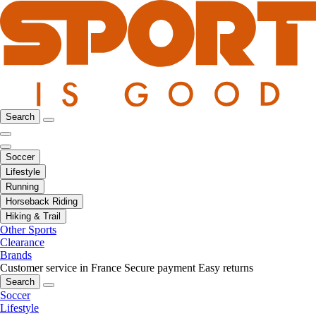
Search
Soccer
Lifestyle
Running
Horseback Riding
Hiking & Trail
Other Sports
Clearance
Brands
Customer service in France
Secure payment
Easy returns
Search
Soccer
Lifestyle