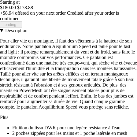
Starting at
$180.00
$178.88
+$8.94
offered on your next order
Credited after your order is
confirmed
Loading...
Description
Pour aller vite en montagne, il faut des vêtements à la hauteur de son
endurance. Notre pantalon Aequilibrium Speed est taillé pour le fast
and light : il protège remarquablement du vent et du froid, sans faire le
moindre compromis sur vos performances. Ce pantalon est
confectionné dans une matière très coupe-vent, qui sèche vite et évacue
efficacement l'humidité et la transpiration dans les montées harassantes.
Taillé pour aller vite sur les arêtes effilées et en terrain montagneux
technique, il garantit une liberté de mouvement totale grâce à son tissu
stretch résistant à l'abrasion et à ses genoux articulés. De plus, des
inserts en PowerMesh ont été soigneusement placés pour plus de
respirabilité et de confort pendant l'effort. Enfin, le bas des jambes est
renforcé pour augmenter sa durée de vie. Quand chaque gramme
compte, le pantalon Aequilibrium Speed vous protège sans relâche.
Plus
Finition du tissu DWR pour une légère résistance à l'eau
2 poches zippées pour les mains et 1 poche latérale en mesh