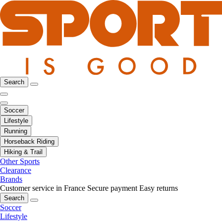
Search
Soccer
Lifestyle
Running
Horseback Riding
Hiking & Trail
Other Sports
Clearance
Brands
Customer service in France
Secure payment
Easy returns
Search
Soccer
Lifestyle