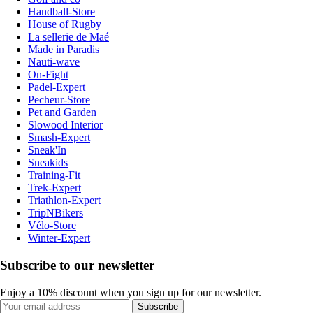
Handball-Store
House of Rugby
La sellerie de Maé
Made in Paradis
Nauti-wave
On-Fight
Padel-Expert
Pecheur-Store
Pet and Garden
Slowood Interior
Smash-Expert
Sneak'In
Sneakids
Training-Fit
Trek-Expert
Triathlon-Expert
TripNBikers
Vélo-Store
Winter-Expert
Subscribe to our newsletter
Enjoy a 10% discount when you sign up for our newsletter.
Subscribe