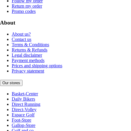
Follow my order
Return my order
Promo codes
About
About us?
Contact us
Terms & Conditions
Returns & Refunds
Legal disclaimer
Payment methods
Prices and shipping options
Privacy statement
Our stores
Basket-Center
Daily Bikers
Direct Running
Direct-Volley
Espace Golf
Foot-Store
Gallop-Store
Golf and co