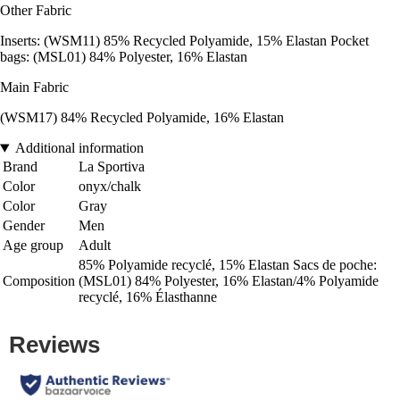
Other Fabric
Inserts: (WSM11) 85% Recycled Polyamide, 15% Elastan Pocket
bags: (MSL01) 84% Polyester, 16% Elastan
Main Fabric
(WSM17) 84% Recycled Polyamide, 16% Elastan
Additional information
Brand
La Sportiva
Color
onyx/chalk
Color
Gray
Gender
Men
Age group
Adult
85% Polyamide recyclé, 15% Elastan Sacs de poche:
Composition
(MSL01) 84% Polyester, 16% Elastan/4% Polyamide
recyclé, 16% Élasthanne