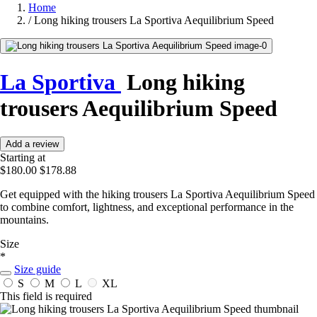
Home
/
Long hiking trousers La Sportiva Aequilibrium Speed
La Sportiva
Long hiking
trousers Aequilibrium Speed
Add a review
Starting at
$180.00
$178.88
Get equipped with the hiking trousers La Sportiva Aequilibrium Speed
to combine comfort, lightness, and exceptional performance in the
mountains.
Size
*
Size guide
S
M
L
XL
This field is required