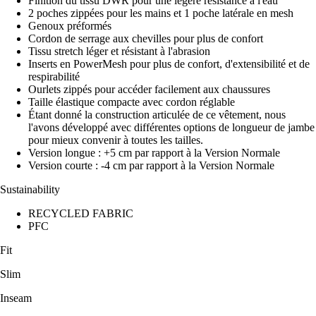
Finition du tissu DWR pour une légère résistance à l'eau
2 poches zippées pour les mains et 1 poche latérale en mesh
Genoux préformés
Cordon de serrage aux chevilles pour plus de confort
Tissu stretch léger et résistant à l'abrasion
Inserts en PowerMesh pour plus de confort, d'extensibilité et de
respirabilité
Ourlets zippés pour accéder facilement aux chaussures
Taille élastique compacte avec cordon réglable
Étant donné la construction articulée de ce vêtement, nous
l'avons développé avec différentes options de longueur de jambe
pour mieux convenir à toutes les tailles.
Version longue : +5 cm par rapport à la Version Normale
Version courte : -4 cm par rapport à la Version Normale
Sustainability
RECYCLED FABRIC
PFC
Fit
Slim
Inseam