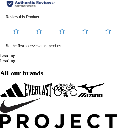
Loading...
Loading...
All our brands