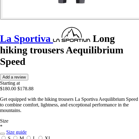
La Sportiva
Long
hiking trousers Aequilibrium
Speed
Add a review
Starting at
$180.00
$178.88
Get equipped with the hiking trousers La Sportiva Aequilibrium Speed
to combine comfort, lightness, and exceptional performance in the
mountains.
Size
*
Size guide
S
M
L
XL