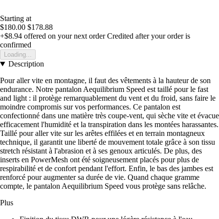
Starting at
$180.00
$178.88
+$8.94
offered on your next order
Credited after your order is
confirmed
Loading...
Description
Pour aller vite en montagne, il faut des vêtements à la hauteur de son
endurance. Notre pantalon Aequilibrium Speed est taillé pour le fast
and light : il protège remarquablement du vent et du froid, sans faire le
moindre compromis sur vos performances. Ce pantalon est
confectionné dans une matière très coupe-vent, qui sèche vite et évacue
efficacement l'humidité et la transpiration dans les montées harassantes.
Taillé pour aller vite sur les arêtes effilées et en terrain montagneux
technique, il garantit une liberté de mouvement totale grâce à son tissu
stretch résistant à l'abrasion et à ses genoux articulés. De plus, des
inserts en PowerMesh ont été soigneusement placés pour plus de
respirabilité et de confort pendant l'effort. Enfin, le bas des jambes est
renforcé pour augmenter sa durée de vie. Quand chaque gramme
compte, le pantalon Aequilibrium Speed vous protège sans relâche.
Plus