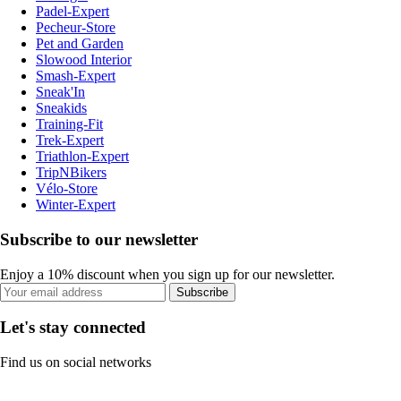
Padel-Expert
Pecheur-Store
Pet and Garden
Slowood Interior
Smash-Expert
Sneak'In
Sneakids
Training-Fit
Trek-Expert
Triathlon-Expert
TripNBikers
Vélo-Store
Winter-Expert
Subscribe to our newsletter
Enjoy a 10% discount when you sign up for our newsletter.
Subscribe
Let's stay connected
Find us on social networks