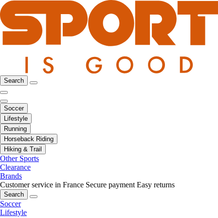
Search
Soccer
Lifestyle
Running
Horseback Riding
Hiking & Trail
Other Sports
Clearance
Brands
Customer service in France
Secure payment
Easy returns
Search
Soccer
Lifestyle