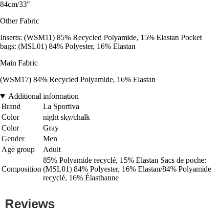
84cm/33"
Other Fabric
Inserts: (WSM11) 85% Recycled Polyamide, 15% Elastan Pocket
bags: (MSL01) 84% Polyester, 16% Elastan
Main Fabric
(WSM17) 84% Recycled Polyamide, 16% Elastan
Additional information
Brand
La Sportiva
Color
night sky/chalk
Color
Gray
Gender
Men
Age group
Adult
85% Polyamide recyclé, 15% Elastan Sacs de poche:
Composition
(MSL01) 84% Polyester, 16% Elastan/84% Polyamide
recyclé, 16% Élasthanne