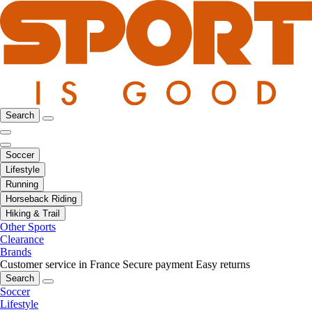
Search
Soccer
Lifestyle
Running
Horseback Riding
Hiking & Trail
Other Sports
Clearance
Brands
Customer service in France
Secure payment
Easy returns
Search
Soccer
Lifestyle