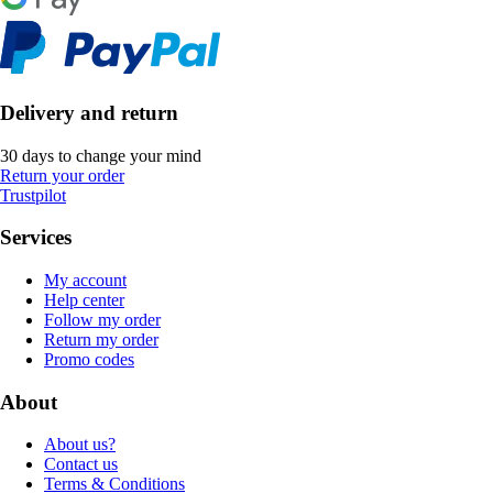
Delivery and return
30 days to change your mind
Return your order
Trustpilot
Services
My account
Help center
Follow my order
Return my order
Promo codes
About
About us?
Contact us
Terms & Conditions