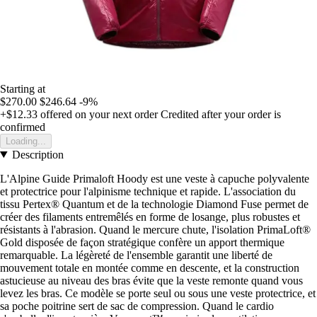
Starting at
$270.00
$246.64
-9%
+$12.33
offered on your next order
Credited after your order is
confirmed
Loading...
Description
L'Alpine Guide Primaloft Hoody est une veste à capuche polyvalente
et protectrice pour l'alpinisme technique et rapide. L'association du
tissu Pertex® Quantum et de la technologie Diamond Fuse permet de
créer des filaments entremêlés en forme de losange, plus robustes et
résistants à l'abrasion. Quand le mercure chute, l'isolation PrimaLoft®
Gold disposée de façon stratégique confère un apport thermique
remarquable. La légèreté de l'ensemble garantit une liberté de
mouvement totale en montée comme en descente, et la construction
astucieuse au niveau des bras évite que la veste remonte quand vous
levez les bras. Ce modèle se porte seul ou sous une veste protectrice, et
sa poche poitrine sert de sac de compression. Quand le cardio