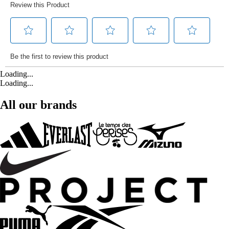
Loading...
Loading...
All our brands