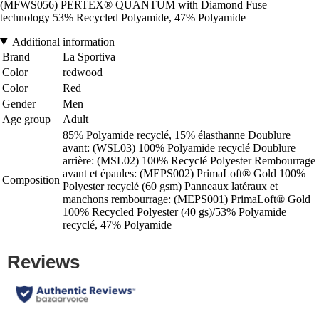
(MFWS056) PERTEX® QUANTUM with Diamond Fuse
technology 53% Recycled Polyamide, 47% Polyamide
Additional information
Brand
La Sportiva
Color
redwood
Color
Red
Gender
Men
Age group
Adult
85% Polyamide recyclé, 15% élasthanne Doublure
avant: (WSL03) 100% Polyamide recyclé Doublure
arrière: (MSL02) 100% Recyclé Polyester Rembourrage
avant et épaules: (MEPS002) PrimaLoft® Gold 100%
Composition
Polyester recyclé (60 gsm) Panneaux latéraux et
manchons rembourrage: (MEPS001) PrimaLoft® Gold
100% Recycled Polyester (40 gs)/53% Polyamide
recyclé, 47% Polyamide