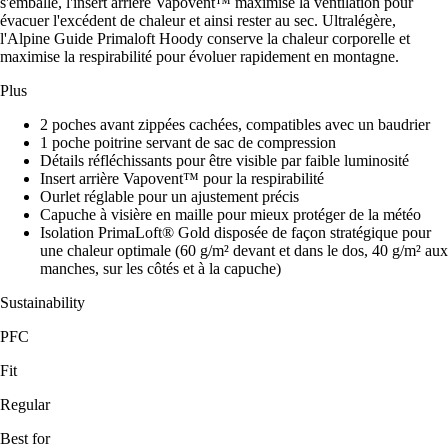
s'emballe, l'insert arrière Vapovent™ maximise la ventilation pour
évacuer l'excédent de chaleur et ainsi rester au sec. Ultralégère,
l'Alpine Guide Primaloft Hoody conserve la chaleur corporelle et
maximise la respirabilité pour évoluer rapidement en montagne.
Plus
2 poches avant zippées cachées, compatibles avec un baudrier
1 poche poitrine servant de sac de compression
Détails réfléchissants pour être visible par faible luminosité
Insert arrière Vapovent™ pour la respirabilité
Ourlet réglable pour un ajustement précis
Capuche à visière en maille pour mieux protéger de la météo
Isolation PrimaLoft® Gold disposée de façon stratégique pour
une chaleur optimale (60 g/m² devant et dans le dos, 40 g/m² aux
manches, sur les côtés et à la capuche)
Sustainability
PFC
Fit
Regular
Best for