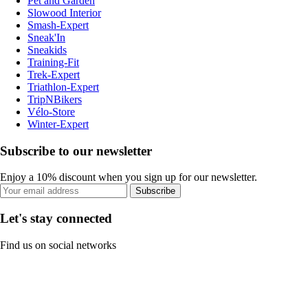
Pet and Garden
Slowood Interior
Smash-Expert
Sneak'In
Sneakids
Training-Fit
Trek-Expert
Triathlon-Expert
TripNBikers
Vélo-Store
Winter-Expert
Subscribe to our newsletter
Enjoy a 10% discount when you sign up for our newsletter.
Subscribe
Let's stay connected
Find us on social networks