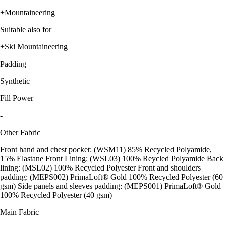
+Mountaineering
Suitable also for
+Ski Mountaineering
Padding
Synthetic
Fill Power
-
Other Fabric
Front hand and chest pocket: (WSM11) 85% Recycled Polyamide,
15% Elastane Front Lining: (WSL03) 100% Reycled Polyamide Back
lining: (MSL02) 100% Recycled Polyester Front and shoulders
padding: (MEPS002) PrimaLoft® Gold 100% Recycled Polyester (60
gsm) Side panels and sleeves padding: (MEPS001) PrimaLoft® Gold
100% Recycled Polyester (40 gsm)
Main Fabric