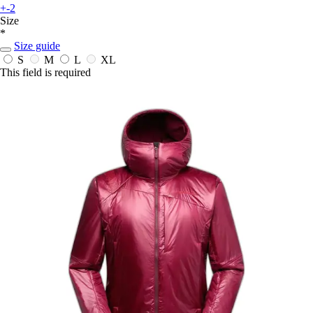
+-2
Size
*
Size guide
S
M
L
XL
This field is required