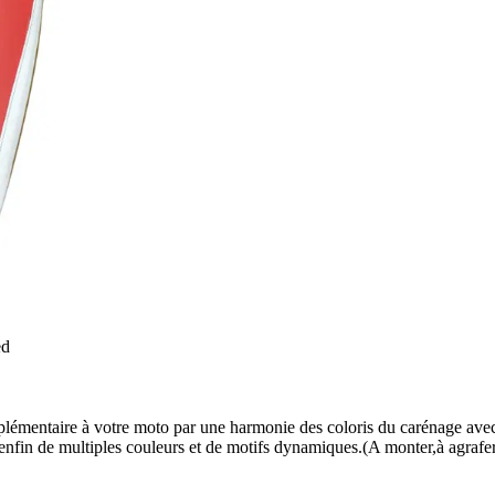
ed
lémentaire à votre moto par une harmonie des coloris du carénage avec l
 enfin de multiples couleurs et de motifs dynamiques.(A monter,à agrafer