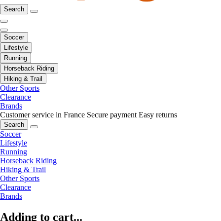
Search
Soccer
Lifestyle
Running
Horseback Riding
Hiking & Trail
Other Sports
Clearance
Brands
Customer service in France
Secure payment
Easy returns
Search
Soccer
Lifestyle
Running
Horseback Riding
Hiking & Trail
Other Sports
Clearance
Brands
Adding to cart...