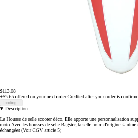
$113.08
+$5.65
offered on your next order
Credited after your order is confirm
Loading...
Description
La Housse de selle scooter déco, Elle apporte une personnalisation supp
moto.Avec les housses de selle Bagster, la selle noire d'origine s'anime
échangées (Voir CGV article 5)