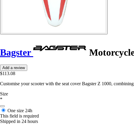
Bagster
Motorcycle 
Add a review
$113.08
Customise your scooter with the seat cover Bagster Z 1000, combining s
Size
*
One size
24h
This field is required
Shipped in 24 hours