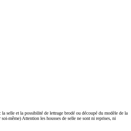
a selle et la possibilité de lettrage brodé ou découpé du modèle de la
 soi-même) Attention les housses de selle ne sont ni reprises, ni